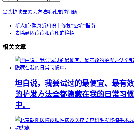
黑头
护肤
去黑头方法
毛孔
皮肤问题
新人们·健康新知识｜修复“痘坑”指南
去除顽固痘痘和痘印的绝招
相关文章
坦白说，我尝试过的最便宜、最有效
的护发方法全都隐藏在我的日常习惯
中。