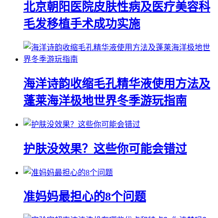
北京朝阳医院皮肤性病及医疗美容科
毛发移植手术成功实施
海洋诗韵收缩毛孔精华液使用方法及
蓬莱海洋极地世界冬季游玩指南
护肤没效果？这些你可能会错过
准妈妈最担心的8个问题