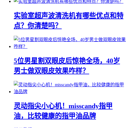
实验室超声波清洗机有哪些优点和特
点？你清楚吗？
5位男星割双眼皮后惊艳全场，40岁
男士做双眼皮效果咋样？
灵动指尖小心机！misscandy指甲
油，比较健康的指甲油品牌