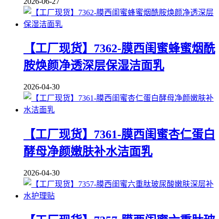
2026-06-27
【工厂现货】7362-膜西闺蜜蜂蜜烟酰
胺焕颜净透深层保湿洁面乳
2026-04-30
【工厂现货】7361-膜西闺蜜杏仁蛋白
酵母净颜嫩肤补水洁面乳
2026-04-30