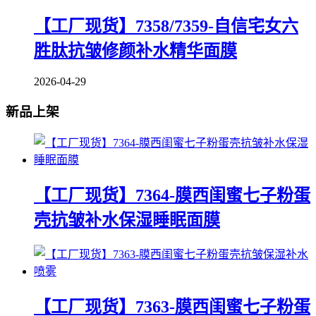
【工厂现货】7358/7359-自信宅女六
胜肽抗皱修颜补水精华面膜
2026-04-29
新品上架
【工厂现货】7364-膜西闺蜜七子粉蛋
壳抗皱补水保湿睡眠面膜
【工厂现货】7363-膜西闺蜜七子粉蛋