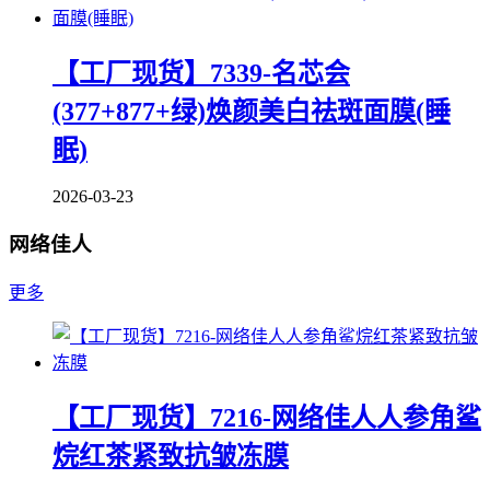
【工厂现货】7339-名芯会
(377+877+绿)焕颜美白祛斑面膜(睡
眠)
2026-03-23
网络佳人
更多
【工厂现货】7216-网络佳人人参角鲨
烷红茶紧致抗皱冻膜