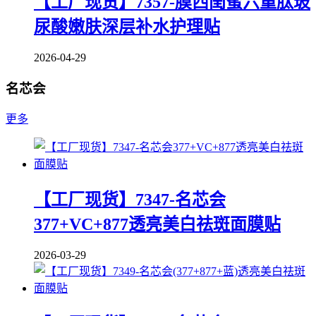
【工厂现货】7357-膜西闺蜜六重肽玻
尿酸嫩肤深层补水护理贴
2026-04-29
名芯会
更多
【工厂现货】7347-名芯会
377+VC+877透亮美白祛斑面膜贴
2026-03-29