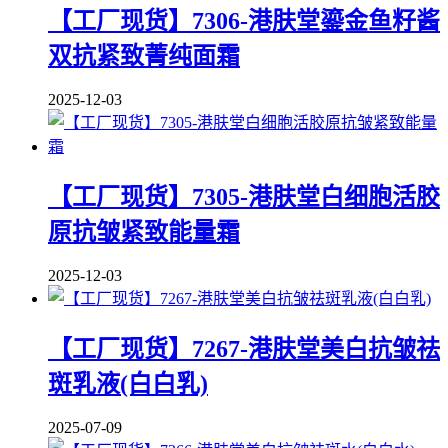
【工厂现货】7306-港肤堂鎏金鱼籽酱
双抗紧致菁纯面霜
2025-12-03
【工厂现货】7305-港肤堂白细胞活胶
原抗皱紧致能量霜
2025-12-03
【工厂现货】7267-港肤堂美白抗皱祛
斑乳液(白白乳)
2025-07-09