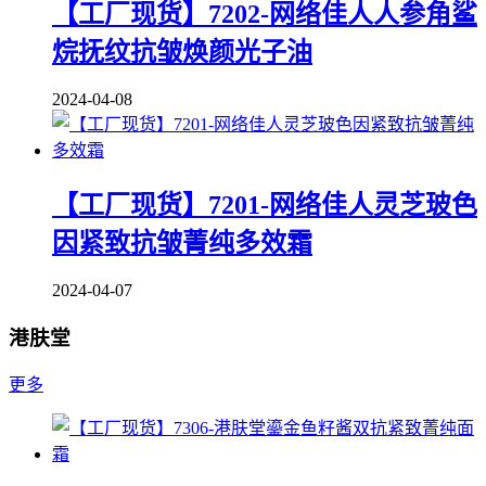
【工厂现货】7202-网络佳人人参角鲨
烷抚纹抗皱焕颜光子油
2024-04-08
【工厂现货】7201-网络佳人灵芝玻色
因紧致抗皱菁纯多效霜
2024-04-07
港肤堂
更多