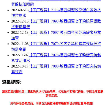
紧致抗皱眼霜
2023-02-15
【工厂现货】7113-膜西闺蜜胶原蛋白紧致抗
皱拉皮水
2022-12-15
【工厂现货】7093-膜西闺蜜七子粉胶原紧致
抗皱精华液
2022-12-13
【工厂现货】7097-膜西闺蜜灵芝冻龄奢品龙
血膏
2022-11-06
【工厂现货】7079-名芯会黑松露熬夜抚纹抗
皱黑金霜
2022-11-02
【工厂现货】7078-膜西闺蜜七子粉蛋壳抗皱
紧致活肌水
2022-10-17
【工厂现货】7080-膜西闺蜜七子粉蛋壳抗皱
紧致霜
温馨提醒：
国家药监局提示您：请正确认识化妆品功效，化妆品不能替代药品，不能治疗皮肤
病等疾病。
所有护肤品使用前，均建议涂抹耳根部等局部测试是否过敏再使用！