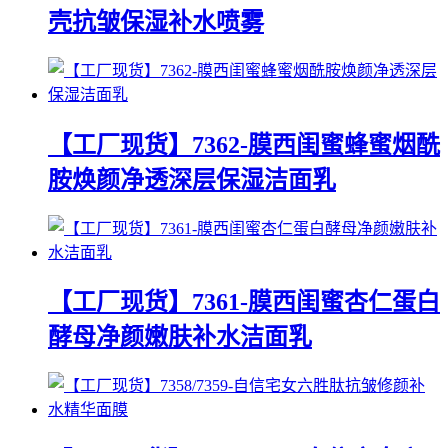
壳抗皱保湿补水喷雾
【工厂现货】7362-膜西闺蜜蜂蜜烟酰
胺焕颜净透深层保湿洁面乳
【工厂现货】7361-膜西闺蜜杏仁蛋白
酵母净颜嫩肤补水洁面乳