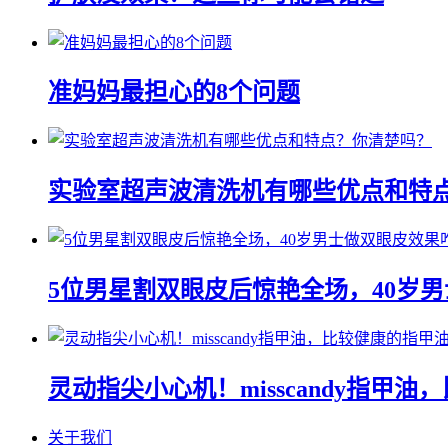
准妈妈最担心的8个问题
实验室超声波清洗机有哪些优点和特
5位男星割双眼皮后惊艳全场，40岁
灵动指尖小心机！misscandy指甲
关于我们