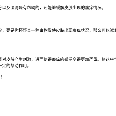
分以及湿润是有帮助的，还能够缓解皮肤出现的瘙痒情况。
应，要是你怀疑某一种事物致使皮肤出现瘙痒状况，那么可以试
能对皮肤产生刺激，进而使得瘙痒的感觉变得更加严重。将这些
一定的帮助作用。
权！