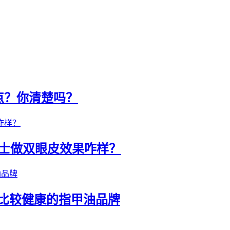
点？你清楚吗？
男士做双眼皮效果咋样？
油，比较健康的指甲油品牌