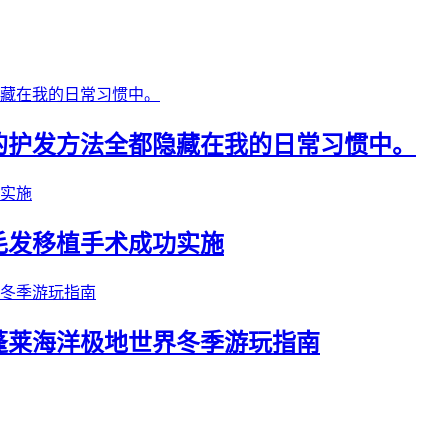
的护发方法全都隐藏在我的日常习惯中。
毛发移植手术成功实施
蓬莱海洋极地世界冬季游玩指南