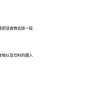
着把该食物去除一段
食物以及饮料的摄入