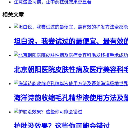
注意这些习惯，让中药祛斑效果更显著
相关文章
坦白说，我尝试过的最便宜、最有效
北京朝阳医院皮肤性病及医疗美容科
海洋诗韵收缩毛孔精华液使用方法及
护肤没效果？这些你可能会错过