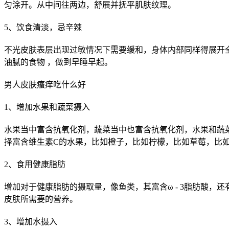
匀涂开。从中间往两边，舒展并抚平肌肤纹理。
5、饮食清淡，忌辛辣
不光皮肤表层出现过敏情况下需要缓和，身体内部同样得展开全
油腻的食物 ，做到早睡早起。
男人皮肤瘙痒吃什么好
1、增加水果和蔬菜摄入
水果当中富含抗氧化剂，蔬菜当中也富含抗氧化剂，水果和蔬
择富含维生素C的水果，比如橙子，比如柠檬，比如草莓，比
2、食用健康脂肪
增加对于健康脂肪的摄取量，像鱼类，其富含ω - 3脂肪酸
皮肤所需要的营养。
3、增加水摄入