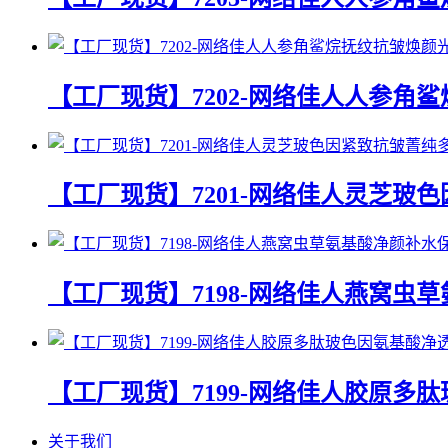
【工厂现货】7202-网络佳人人参角
【工厂现货】7201-网络佳人灵芝玻
【工厂现货】7198-网络佳人燕窝虫
【工厂现货】7199-网络佳人胶原多
关于我们