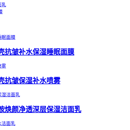
面乳
膜
蛋壳抗皱补水保湿睡眠面膜
蛋壳抗皱保湿补水喷雾
酰胺焕颜净透深层保湿洁面乳