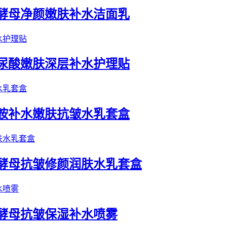
白酵母净颜嫩肤补水洁面乳
玻尿酸嫩肤深层补水护理贴
酰胺补水嫩肤抗皱水乳套盒
白酵母抗皱修颜润肤水乳套盒
白酵母抗皱保湿补水喷雾