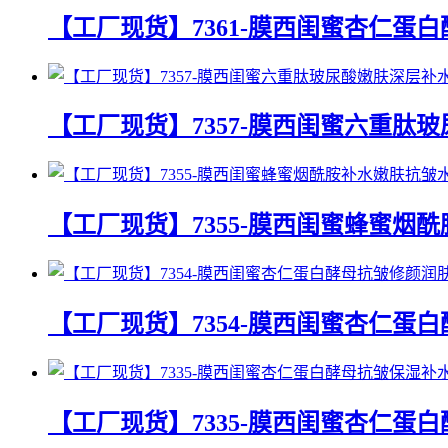
【工厂现货】7361-膜西闺蜜杏仁蛋
【工厂现货】7357-膜西闺蜜六重肽
【工厂现货】7355-膜西闺蜜蜂蜜烟
【工厂现货】7354-膜西闺蜜杏仁蛋
【工厂现货】7335-膜西闺蜜杏仁蛋