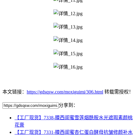
本文链接：
https://gdsqsw.com/moxiguimi/306.html
转载需授权！
分享到：
【工厂现货】7338-膜西闺蜜雪莲烟酰胺水光遮瑕素颜桃
花膏
【工厂现货】7331-膜西闺蜜杏仁蛋白酵母抗皱修颜补水