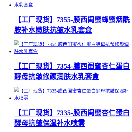
【工厂现货】7355-膜西闺蜜蜂蜜烟酰
胺补水嫩肤抗皱水乳套盒
【工厂现货】7354-膜西闺蜜杏仁蛋白
酵母抗皱修颜润肤水乳套盒
【工厂现货】7335-膜西闺蜜杏仁蛋白
酵母抗皱保湿补水喷雾