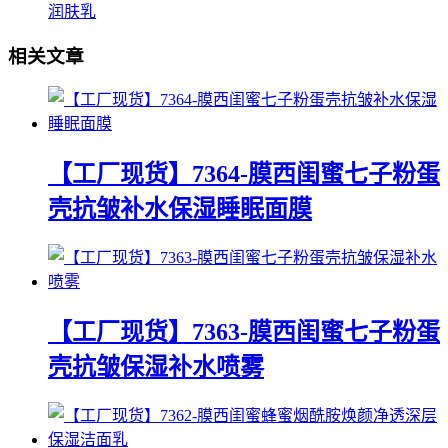
润肤乳
相关文章
【工厂现货】7364-膜西闺蜜七子粉蛋
壳抗皱补水保湿睡眠面膜
【工厂现货】7363-膜西闺蜜七子粉蛋
壳抗皱保湿补水喷雾