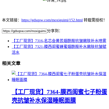
本文链接：
https://gdsqsw.com/moxiguimi/152.html
转载需授权！
分享到：
【工厂现货】7316-名芯会黄芪烟酰胺抗皱嫩肤补水喷雾
【工厂现货】7321-膜西闺蜜蜂蜜烟酰胺补水嫩肤抗皱赋
活水
相关文章
【工厂现货】7364-膜西闺蜜七子粉蛋
壳抗皱补水保湿睡眠面膜