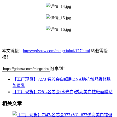
本文链接：
https://gdsqsw.com/mingxinhui/127.html
转载需授
权！
分享到：
【工厂现货】7273-名芯会白细胞DNA钠抗皱舒缓修肤
能量乳
【工厂现货】7281-名芯会(水光白)透亮美白祛斑面膜贴
相关文章