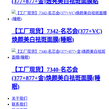
(377+877+金)透亮美白祛斑面膜贴
【工厂现货】7342-名芯会(377+VC)
焕颜美白祛斑面膜(睡眠)
【工厂现货】7340-名芯会
(377+877+金)焕颜美白祛斑面膜(睡
眠)
关于我们
联系我们