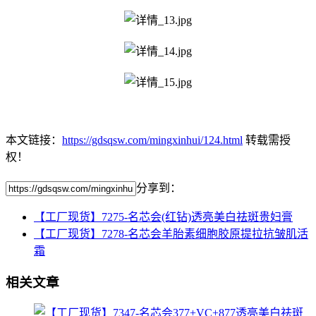
本文链接：
https://gdsqsw.com/mingxinhui/124.html
转载需授
权！
分享到：
【工厂现货】7275-名芯会(红钻)透亮美白祛斑贵妇膏
【工厂现货】7278-名芯会羊胎素细胞胶原提拉抗皱肌活
霜
相关文章