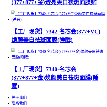
(377+877+金)透亮美白祛斑面膜贴
【工厂现货】7342-名芯会(377+VC)
焕颜美白祛斑面膜(睡眠)
【工厂现货】7340-名芯会
(377+877+金)焕颜美白祛斑面膜(睡
眠)
关于我们
联系我们