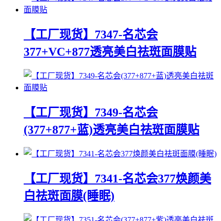
【工厂现货】7347-名芯会
377+VC+877透亮美白祛斑面膜贴
【工厂现货】7349-名芯会
(377+877+蓝)透亮美白祛斑面膜贴
【工厂现货】7341-名芯会377焕颜美
白祛斑面膜(睡眠)