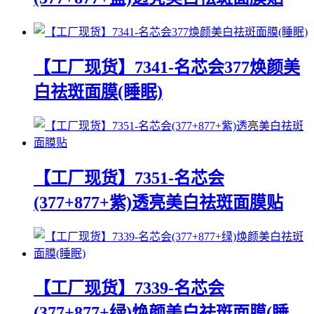
【工厂现货】7341-名芯会377焕颜美
白祛斑面膜(睡眠)
【工厂现货】7351-名芯会
(377+877+紫)透亮美白祛斑面膜贴
【工厂现货】7339-名芯会
(377+877+绿)焕颜美白祛斑面膜(睡