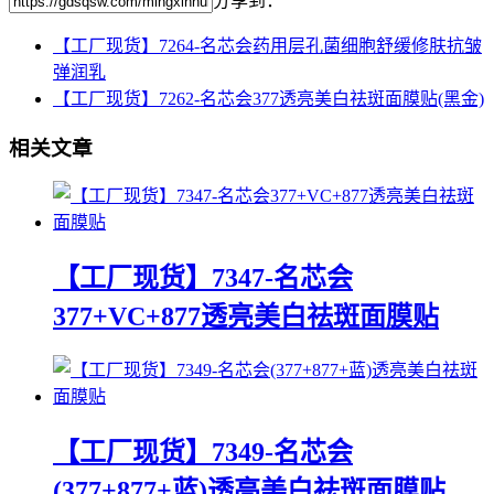
分享到：
【工厂现货】7264-名芯会药用层孔菌细胞舒缓修肤抗皱
弹润乳
【工厂现货】7262-名芯会377透亮美白祛斑面膜贴(黑金)
相关文章
【工厂现货】7347-名芯会
377+VC+877透亮美白祛斑面膜贴
【工厂现货】7349-名芯会
(377+877+蓝)透亮美白祛斑面膜贴