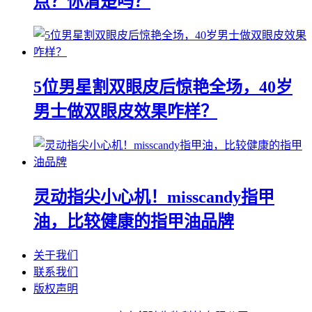
点？你清楚吗？
5位男星割双眼皮后惊艳全场，40岁
男士做双眼皮效果咋样？
灵动指尖小心机！misscandy指甲
油，比较健康的指甲油品牌
关于我们
联系我们
版权声明