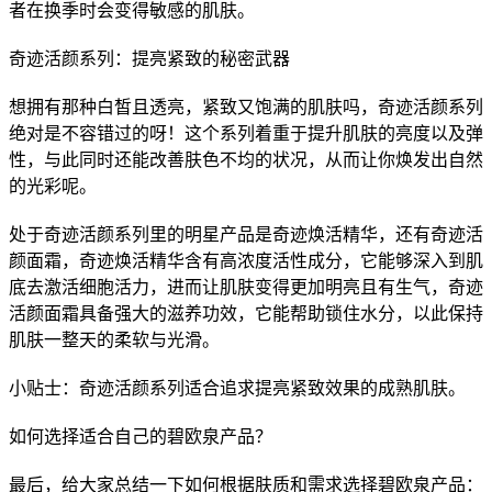
者在换季时会变得敏感的肌肤。
奇迹活颜系列：提亮紧致的秘密武器
想拥有那种白皙且透亮，紧致又饱满的肌肤吗，奇迹活颜系列
绝对是不容错过的呀！这个系列着重于提升肌肤的亮度以及弹
性，与此同时还能改善肤色不均的状况，从而让你焕发出自然
的光彩呢。
处于奇迹活颜系列里的明星产品是奇迹焕活精华，还有奇迹活
颜面霜，奇迹焕活精华含有高浓度活性成分，它能够深入到肌
底去激活细胞活力，进而让肌肤变得更加明亮且有生气，奇迹
活颜面霜具备强大的滋养功效，它能帮助锁住水分，以此保持
肌肤一整天的柔软与光滑。
小贴士：奇迹活颜系列适合追求提亮紧致效果的成熟肌肤。
如何选择适合自己的碧欧泉产品？
最后，给大家总结一下如何根据肤质和需求选择碧欧泉产品：