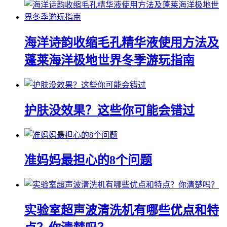
海洋诗韵收缩毛孔精华液使用方法及
蓬莱海洋极地世界冬季游玩指南
护肤没效果？这些你可能会错过
准妈妈最担心的8个问题
实验室超声波清洗机有哪些优点和特