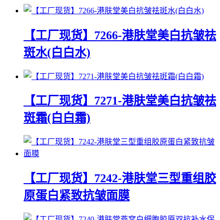
【工厂现货】7266-港肤堂美白抗皱祛
斑水(白白水)
【工厂现货】7271-港肤堂美白抗皱祛
斑霜(白白霜)
【工厂现货】7242-港肤堂三型重组胶
原蛋白紧致抗皱面膜