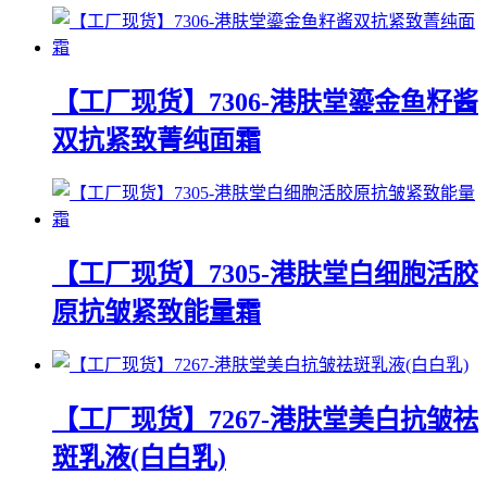
【工厂现货】7306-港肤堂鎏金鱼籽酱
双抗紧致菁纯面霜
【工厂现货】7305-港肤堂白细胞活胶
原抗皱紧致能量霜
【工厂现货】7267-港肤堂美白抗皱祛
斑乳液(白白乳)