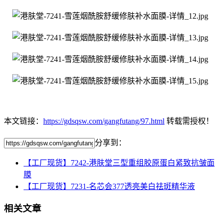
本文链接：
https://gdsqsw.com/gangfutang/97.html
转载需授权！
分享到：
【工厂现货】7242-港肤堂三型重组胶原蛋白紧致抗皱面
膜
【工厂现货】7231-名芯会377透亮美白祛斑精华液
相关文章